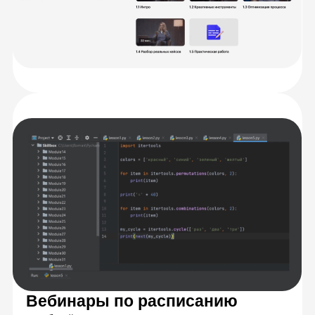
Персональная обратная связь
на ваши задания
Подробная обратная связь от кураторов-
экспертов в течение 24 часов с момента
отправки работы