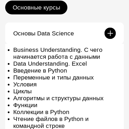
Линейная классификация:
логистическая регрессия, опорные
векторы, деревья решений
Очистка данных
Кластеризация: метод k-средних и
DBSCAN
Несбалансированные выборки
Нейрон и нейронная сеть
Основы анализа текстов
Аналитик данных (на