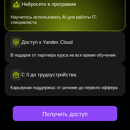
Нейросети в программе
Научитесь использовать AI для работы IT-
специалиста
Доступ к Yandex Cloud
В подарок от партнера курса на все время обучения
С 0 до трудоустройства
Карьерная поддержка: от резюме до первого оффера
Получить доступ
Data Science