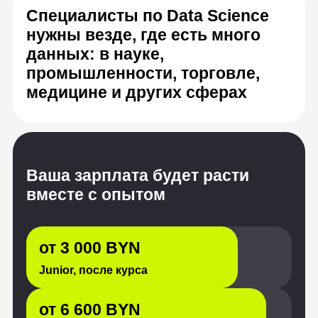
Ваша зарплата будет расти
вместе с опытом
от 3 000 BYN
Junior, после курса
от 6 600 BYN
Middle, опыт от 1 до 3 лет
от 10 200 BYN
Senior, с опытом от 3 лет
Источник: «Хабр Карьера», HeadHunter