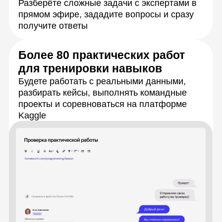
Живое общение
и практика
с экспертами
Каждую тему разберёте с опытными
преподавателями на онлайн-занятиях.
Сможете задать любые вопросы
и получить моментальную обратную связь,
а также обмениваться идеями
с сокурсниками.