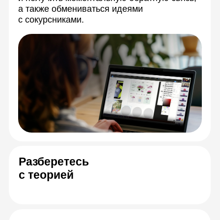
Ваши преподаватели
— эксперты в Data
Science