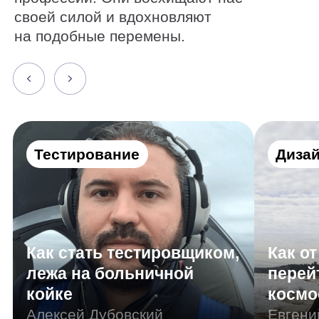
Получите все
нужные навыки
Резюме
Портфолио