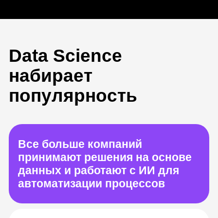
набирает
популярность
Все больше компаний
принимают решения на основе
данных и работают с ИИ для
автоматизации процессов
Специалисты по Data Science
нужны везде, где есть много
данных: в науке,
промышленности, торговле,
медицине и других сферах