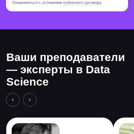
Ознакомиться с условиями
публичного договора
3 485 589
человек по
всему миру уже