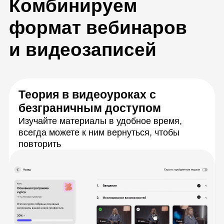
получите ответы
Более 80 практических работ
для тренировки навыков
Будете работать с реальными данными,
разбирать кейсы, выполнять командные
проекты и соревноваться на платформе
Kaggle