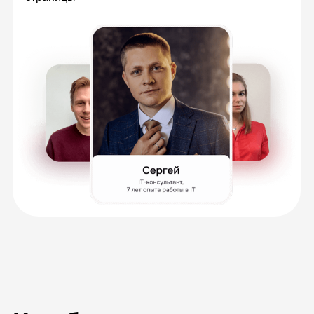
Вебинары по расписанию
Разберёте сложные задачи с экспертами в
прямом эфире, зададите вопросы и сразу