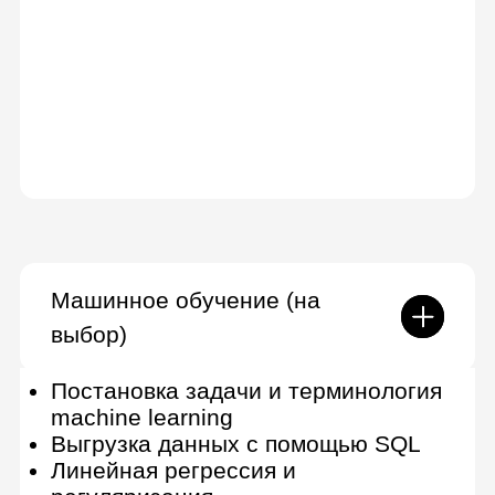
Итоговый проект
Выполните индивидуальный
проект по внедрению модели
Попробуете решить задачи дата-
инженера, ML-инженера и дата-
аналитика, чтобы выбрать
специализацию
Дополнительные курсы
Основы математики