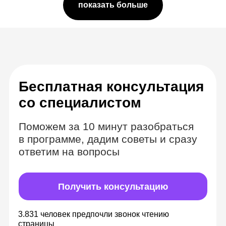
показать больше
Комбинируем
формат вебинаров
и видеозаписей
Теория в видеоуроках с
безграничным доступом
Изучайте материалы в удобное время,
всегда можете к ним вернуться, чтобы
повторить